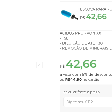
ESCOVA PARA FU
42,66
R$
ACIDUS PRO - VONIXX
- 1.5L
- DILUIÇÃO DE ATÉ 1:30
- REMOÇÃO DE MINERAIS 
42,66
R$
à vista com 5% de desconto
ou
R$44,90
no cartão
calcular frete e prazo