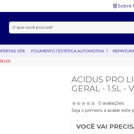
Sobre 
Buscar:
FERTAS SITE
POLIMENTO / ESTETICA AUTOMOTIVA
REPINTUR
ONIXX
ACIDUS PRO 
GERAL - 1.5L -
0 avaliações
Seja o primeiro a avaliar este
VOCÊ VAI PRECI