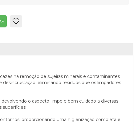
AR
icazes na remoção de sujeiras minerais e contaminantes
de desincrustação, eliminando resíduos que os limpadores
es, devolvendo o aspecto limpo e bem cuidado a diversas
 superfícies.
e contornos, proporcionando uma higienização completa e