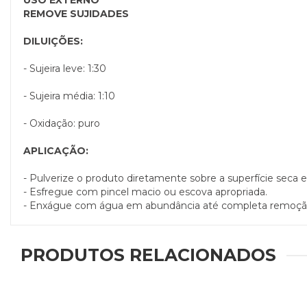
USO EXTERNO
REMOVE SUJIDADES
DILUIÇÕES:
- Sujeira leve: 1:30
- Sujeira média: 1:10
- Oxidação: puro
APLICAÇÃO:
- Pulverize o produto diretamente sobre a superfície seca e 
- Esfregue com pincel macio ou escova apropriada.
- Enxágue com água em abundância até completa remoçã
PRODUTOS RELACIONADOS