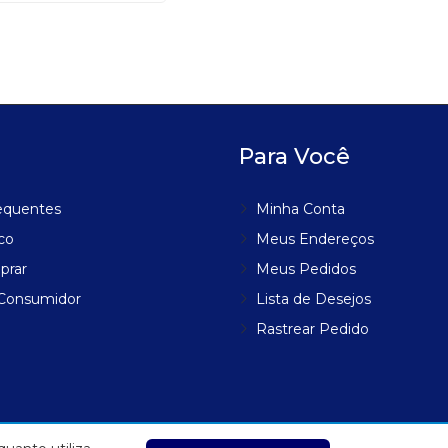
Para Você
equentes
Minha Conta
co
Meus Endereços
prar
Meus Pedidos
 Consumidor
Lista de Desejos
Rastrear Pedido