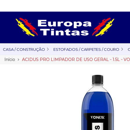
CASA / CONSTRUÇÃO
ESTOFADOS / CARPETES / COURO
O
Início
ACIDUS PRO LIMPADOR DE USO GERAL - 1.5L - V