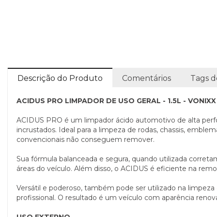
Descrição do Produto
Comentários
Tags d
ACIDUS PRO LIMPADOR DE USO GERAL - 1.5L - VONIXX
ACIDUS PRO é um limpador ácido automotivo de alta perfor
incrustados. Ideal para a limpeza de rodas, chassis, emble
convencionais não conseguem remover.
Sua fórmula balanceada e segura, quando utilizada corretam
áreas do veículo. Além disso, o ACIDUS é eficiente na remo
Versátil e poderoso, também pode ser utilizado na limpeza
profissional. O resultado é um veículo com aparência reno