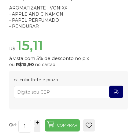
AROMATIZANTE - VONIXX
- APPLE AND CINAMON
- PAPEL PERFUMADO
- PENDURAR
15,11
R$
à vista com 5% de desconto no pix
ou
R$15,90
no cartão
calcular frete e prazo
Qtd:
COMPRAR