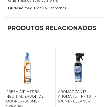
uma maior duração do aroma!
Duração média
: de 1 a 7 semanas.
PRODUTOS RELACIONADOS
FRESH AIR HERBAL
AROMATIZANTE
NEUTRALIZADOR DE
AROMA TUTTI-FRUTI -
ODORES - 300ML -
500ML - CLEANER
SPARTAN