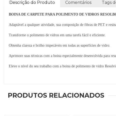
Descrição do Produto
Comentários
Tags d
BOINA DE CARPETE PARA POLIMENTO DE VIDROS RESOLBOI
Adaptável a qualquer atividade, sua composição de fibras de PET e resina 
Transforme o polimento de vidros em uma tarefa fácil e eficiente.
Obtenha clareza e brilho impecáveis em todas as superfícies de vidro.
Aprimore suas técnicas com a boina especialmente desenvolvida para resu
Eleve o nível do seu trabalho com a boina de polimento de vidro Resolvi
PRODUTOS RELACIONADOS