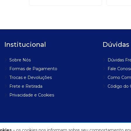
Institucional
Dúvidas
Sobre Nós
Dúvidas Fr
Formas de Pagamento
Fale Conos
Trocas e Devoluções
Como Com
Frete e Retirada
Código do
Privacidade e Cookies
okies
– os cookies nos informam sobre seu comportamento enq