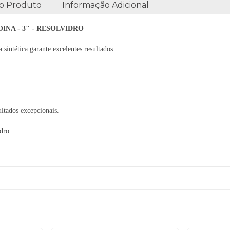
o Produto
Informação Adicional
NA - 3" - RESOLVIDRO
sintética garante excelentes resultados.
ltados excepcionais.
dro.