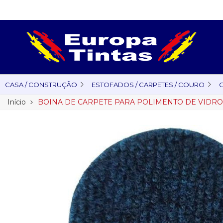
CASA / CONSTRUÇÃO
ESTOFADOS / CARPETES / COURO
O
Início
BOINA DE CARPETE PARA POLIMENTO DE VIDROS