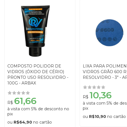
COMPOSTO POLIDOR DE
LIXA PARA POLIMEN
VIDROS (ÓXIDO DE CÉRIO)
VIDROS GRÃO 600 R
PRONTO USO RESOLVIDRO -
RESOLVIDRO - 3" - 
100G - ARBAX
10,36
R$
61,66
R$
à vista com 5% de de
pix
à vista com 5% de desconto no
pix
ou
R$10,90
no cartão
ou
R$64,90
no cartão