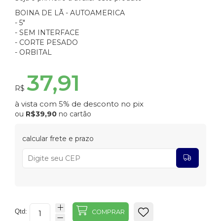
BOINA DE LÃ - AUTOAMERICA
- 5"
- SEM INTERFACE
- CORTE PESADO
- ORBITAL
37,91
R$
à vista com 5% de desconto no pix
ou
R$39,90
no cartão
calcular frete e prazo
Qtd:
COMPRAR