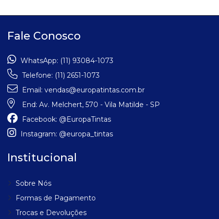
Fale Conosco
WhatsApp:
(11) 93084-1073
Telefone:
(11) 2651-1073
Email:
vendas@europatintas.com.br
End:
Av. Melchert, 570 - Vila Matilde - SP
Facebook:
@EuropaTintas
Instagram:
@europa_tintas
Institucional
Sobre Nós
Formas de Pagamento
Trocas e Devoluções