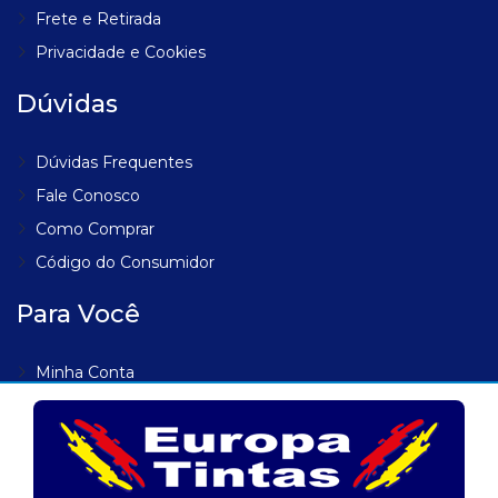
Frete e Retirada
Privacidade e Cookies
Dúvidas
Dúvidas Frequentes
Fale Conosco
Como Comprar
Código do Consumidor
Para Você
Minha Conta
Meus Endereços
Meus Pedidos
Lista de Desejos