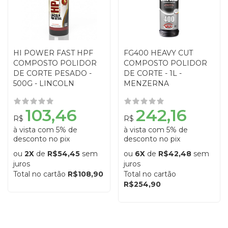
HI POWER FAST HPF
FG400 HEAVY CUT
COMPOSTO POLIDOR
COMPOSTO POLIDOR
DE CORTE PESADO -
DE CORTE - 1L -
500G - LINCOLN
MENZERNA
103,46
242,16
R$
R$
à vista com 5% de
à vista com 5% de
desconto no pix
desconto no pix
ou
2X
de
R$54,45
sem
ou
6X
de
R$42,48
sem
juros
juros
Total no cartão
R$108,90
Total no cartão
R$254,90