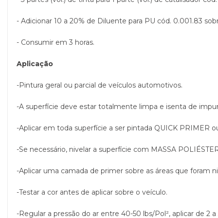
- Adicionar 10 a 20% de Diluente para PU cód. 0.001.83 sobr
- Consumir em 3 horas.
Aplicação
-Pintura geral ou parcial de veículos automotivos.
-A superfície deve estar totalmente limpa e isenta de impur
-Aplicar em toda superfície a ser pintada QUICK PRIME
-Se necessário, nivelar a superfície com MASSA POLIÉSTE
-Aplicar uma camada de primer sobre as áreas que foram nive
-Testar a cor antes de aplicar sobre o veículo.
-Regular a pressão do ar entre 40-50 lbs/Pol², aplicar de 2