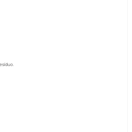
esíduo.