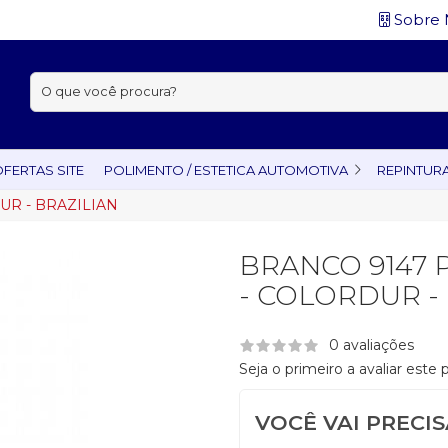
Sobre 
Buscar:
FERTAS SITE
POLIMENTO / ESTETICA AUTOMOTIVA
REPINTUR
UR - BRAZILIAN
BRANCO 9147 
- COLORDUR -
0 avaliações
Seja o primeiro a avaliar este
VOCÊ VAI PRECI