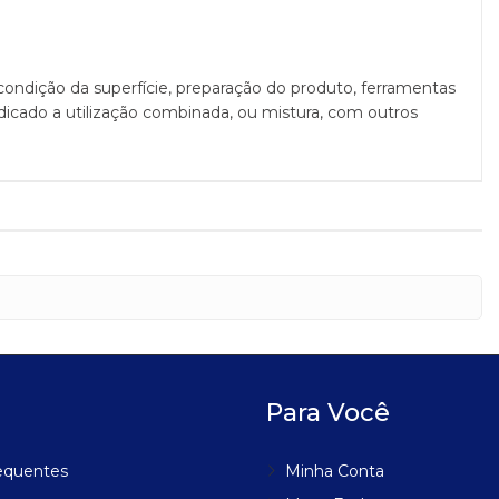
ondição da superfície, preparação do produto, ferramentas
ndicado a utilização combinada, ou mistura, com outros
Para Você
equentes
Minha Conta