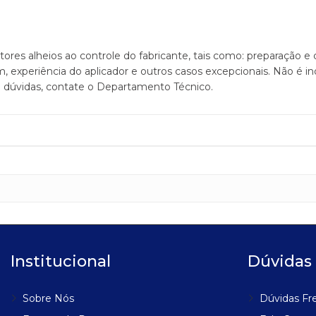
 alheios ao controle do fabricante, tais como: preparação e c
m, experiência do aplicador e outros casos excepcionais. Não é i
 dúvidas, contate o Departamento Técnico.
Institucional
Dúvidas
Sobre Nós
Dúvidas Fr