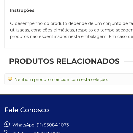
Instruções
O desempenho do produto depende de um conjunto de fatores
utilizadas, condições climáticas, respeito ao tempo secage
produtos não especificados nesta embalagem. Em caso de
PRODUTOS RELACIONADOS
Nenhum produto coincide com esta seleção.
Fale Conosco
WhatsApp:
(11) 93084-1073