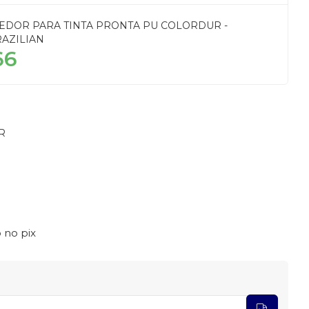
DOR PARA TINTA PRONTA PU COLORDUR -
RAZILIAN
66
R
 no pix