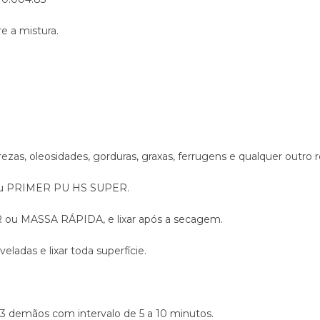
e a mistura.
ezas, oleosidades, gorduras, graxas, ferrugens e qualquer outro r
R ou PRIMER PU HS SUPER.
R ou MASSA RÁPIDA, e lixar após a secagem.
ladas e lixar toda superfície.
 a 3 demãos com intervalo de 5 a 10 minutos.