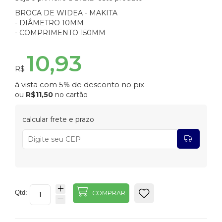
BROCA DE WIDEA - MAKITA
- DIÂMETRO 10MM
- COMPRIMENTO 150MM
10,93
R$
à vista com 5% de desconto no pix
ou
R$11,50
no cartão
calcular frete e prazo
Qtd:
COMPRAR