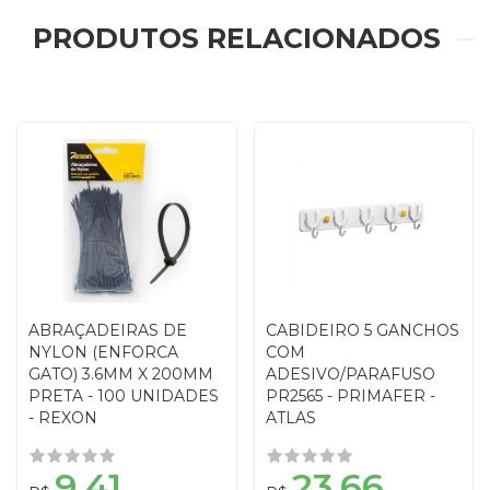
PRODUTOS RELACIONADOS
ABRAÇADEIRAS DE
CABIDEIRO 5 GANCHOS
NYLON (ENFORCA
COM
GATO) 3.6MM X 200MM
ADESIVO/PARAFUSO
PRETA - 100 UNIDADES
PR2565 - PRIMAFER -
- REXON
ATLAS
9,41
23,66