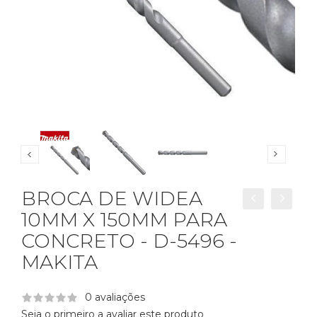
BROCA DE WIDEA
10MM X 150MM PARA
CONCRETO - D-5496 -
MAKITA
0 avaliações
Seja o primeiro a avaliar este produto