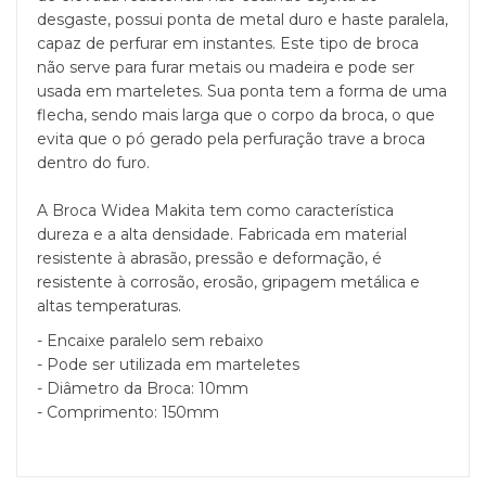
desgaste, possui ponta de metal duro e haste paralela,
capaz de perfurar em instantes. Este tipo de broca
não serve para furar metais ou madeira e pode ser
usada em marteletes. Sua ponta tem a forma de uma
flecha, sendo mais larga que o corpo da broca, o que
evita que o pó gerado pela perfuração trave a broca
dentro do furo.
A Broca Widea Makita tem como característica
dureza e a alta densidade. Fabricada em material
resistente à abrasão, pressão e deformação, é
resistente à corrosão, erosão, gripagem metálica e
altas temperaturas.
- Encaixe paralelo sem rebaixo
- Pode ser utilizada em marteletes
- Diâmetro da Broca: 10mm
- Comprimento: 150mm