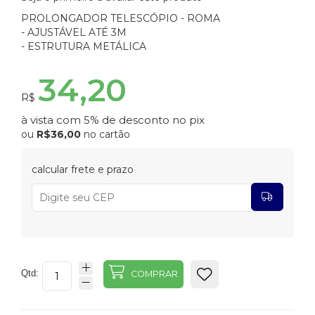
PROLONGADOR TELESCÓPIO - ROMA
- AJUSTÁVEL ATÉ 3M
- ESTRUTURA METÁLICA
34,20
R$
à vista com 5% de desconto no pix
ou
R$36,00
no cartão
calcular frete e prazo
Qtd:
COMPRAR