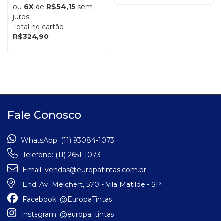
ou
6X
de
R$54,15
sem
juros
Total no cartão
R$324,90
Fale Conosco
WhatsApp:
(11) 93084-1073
Telefone:
(11) 2651-1073
Email:
vendas@europatintas.com.br
End:
Av. Melchert, 570 - Vila Matilde - SP
Facebook:
@EuropaTintas
Instagram:
@europa_tintas