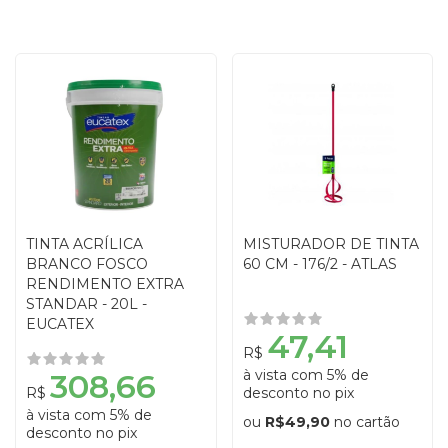
TINTA ACRÍLICA
MISTURADOR DE TINTA
BRANCO FOSCO
60 CM - 176/2 - ATLAS
RENDIMENTO EXTRA
STANDAR - 20L -
EUCATEX
47,41
R$
à vista com 5% de
308,66
R$
desconto no pix
à vista com 5% de
ou
R$49,90
no cartão
desconto no pix