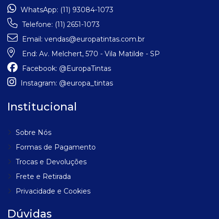
WhatsApp:
(11) 93084-1073
Telefone:
(11) 2651-1073
Email:
vendas@europatintas.com.br
End:
Av. Melchert, 570 - Vila Matilde - SP
Facebook:
@EuropaTintas
Instagram:
@europa_tintas
Institucional
Sobre Nós
Formas de Pagamento
Trocas e Devoluções
Frete e Retirada
Privacidade e Cookies
Dúvidas