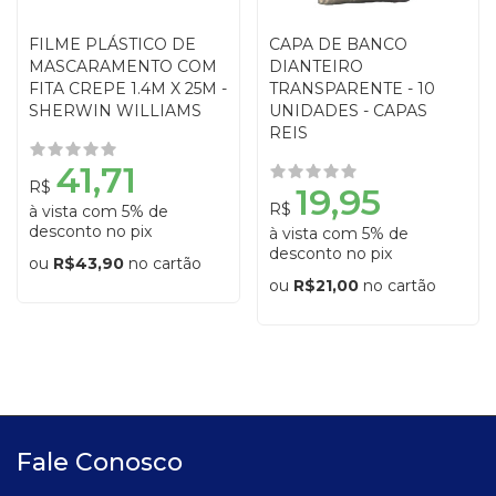
FILME PLÁSTICO DE
CAPA DE BANCO
MASCARAMENTO COM
DIANTEIRO
FITA CREPE 1.4M X 25M -
TRANSPARENTE - 10
SHERWIN WILLIAMS
UNIDADES - CAPAS
REIS
41,71
R$
19,95
R$
à vista com 5% de
desconto no pix
à vista com 5% de
desconto no pix
ou
R$43,90
no cartão
ou
R$21,00
no cartão
Fale Conosco