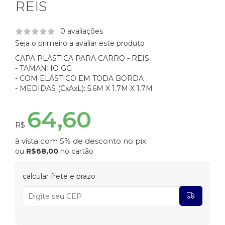
REIS
0 avaliações
Seja o primeiro a avaliar este produto
CAPA PLÁSTICA PARA CARRO - REIS
- TAMANHO GG
- COM ELÁSTICO EM TODA BORDA
- MEDIDAS (CxAxL): 5.6M X 1.7M X 1.7M
64,60
R$
à vista com 5% de desconto no pix
ou
R$68,00
no cartão
calcular frete e prazo