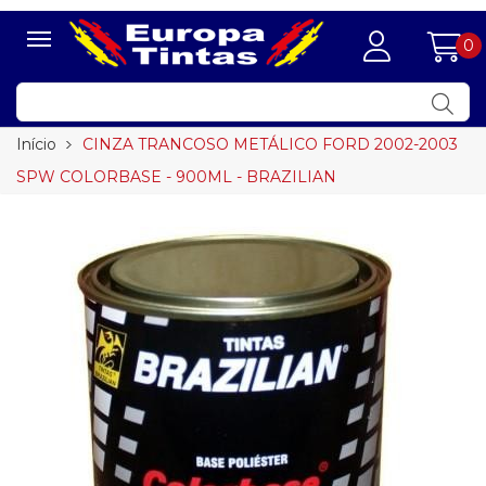
0
Início
CINZA TRANCOSO METÁLICO FORD 2002-2003
SPW COLORBASE - 900ML - BRAZILIAN