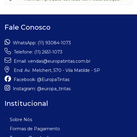
Fale Conosco
WhatsApp:
(11) 93084-1073
Telefone:
(11) 2651-1073
Email:
vendas@europatintas.com.br
End:
Av. Melchert, 570 - Vila Matilde - SP
Facebook:
@EuropaTintas
Instagram:
@europa_tintas
Institucional
Sobre Nós
Formas de Pagamento