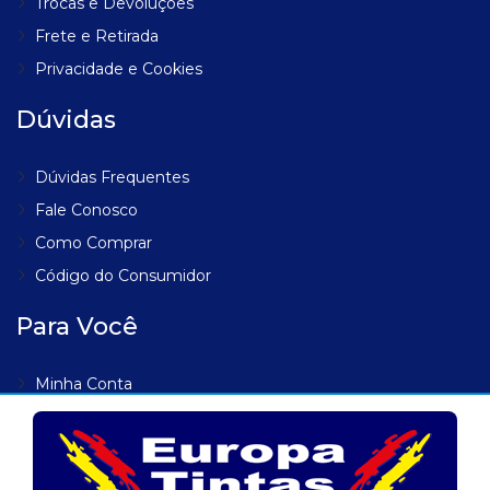
Trocas e Devoluções
Frete e Retirada
Privacidade e Cookies
Dúvidas
Dúvidas Frequentes
Fale Conosco
Como Comprar
Código do Consumidor
Para Você
Minha Conta
Meus Endereços
Meus Pedidos
Lista de Desejos