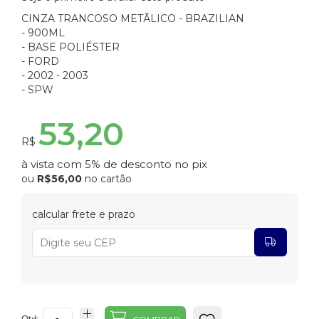
CINZA TRANCOSO METÃLICO - BRAZILIAN
- 900ML
- BASE POLIÉSTER
- FORD
- 2002 - 2003
- SPW
53,20
R$
à vista com 5% de desconto no pix
ou
R$56,00
no cartão
calcular frete e prazo