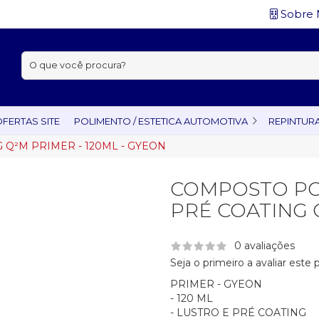
Sobre 
Buscar:
FERTAS SITE
POLIMENTO / ESTETICA AUTOMOTIVA
REPINTUR
Q²M PRIMER - 120ML - GYEON
COMPOSTO PO
PRÉ COATING 
0 avaliações
Seja o primeiro a avaliar este
PRIMER - GYEON
- 120 ML
- LUSTRO E PRÉ COATING