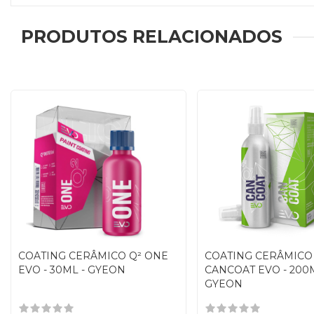
PRODUTOS RELACIONADOS
COATING CERÂMICO Q² ONE
COATING CERÂMICO
EVO - 30ML - GYEON
CANCOAT EVO - 200M
GYEON