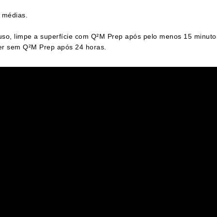
 médias.
 uso, limpe a superfície com Q²M Prep após pelo menos 15 minut
mer sem Q²M Prep após 24 horas.