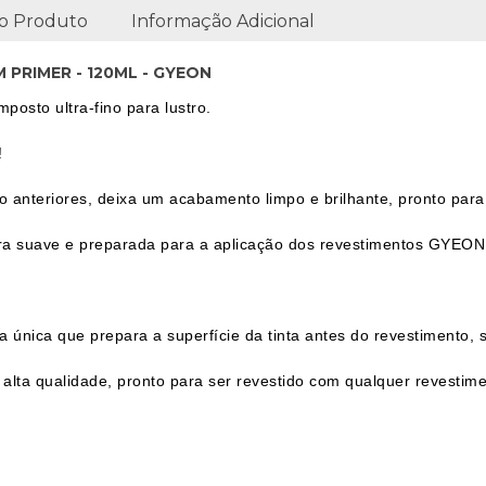
o Produto
Informação Adicional
PRIMER - 120ML - GYEON
osto ultra-fino para lustro.
!
o anteriores, deixa um acabamento limpo e brilhante, pronto par
ura suave e preparada para a aplicação dos revestimentos GYEON
 única que prepara a superfície da tinta antes do revestimento,
 alta qualidade, pronto para ser revestido com qualquer revestim