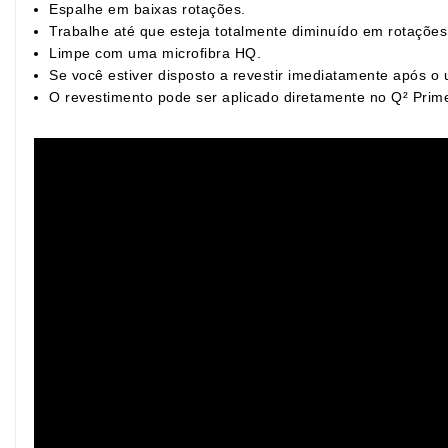
Espalhe em baixas rotações.
Trabalhe até que esteja totalmente diminuído em rotações
Limpe com uma microfibra HQ.
Se você estiver disposto a revestir imediatamente após o
O revestimento pode ser aplicado diretamente no Q² Pri