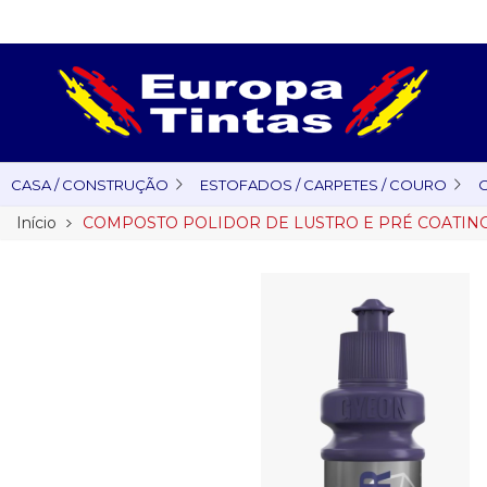
CASA / CONSTRUÇÃO
ESTOFADOS / CARPETES / COURO
O
Início
COMPOSTO POLIDOR DE LUSTRO E PRÉ COATING 