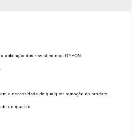
a a aplicação dos revestimentos GYEON.
.
 sem a necessidade de qualquer remoção do produto.
ento de quartzo.