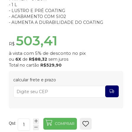
- 1 L
- LUSTRO E PRÉ COATING
- ACABAMENTO COM SIO2
- AUMENTA A DURABILIDADE DO COATING
503,41
R$
à vista com 5% de desconto no pix
ou
6X
de
R$88,32
sem juros
Total no cartão
R$529,90
calcular frete e prazo
Qtd:
COMPRAR