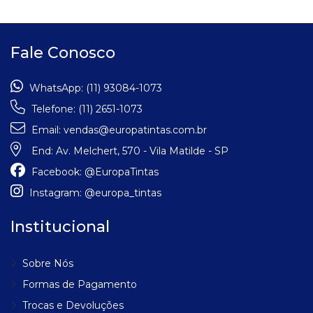
Fale Conosco
WhatsApp:
(11) 93084-1073
Telefone:
(11) 2651-1073
Email:
vendas@europatintas.com.br
End:
Av. Melchert, 570 - Vila Matilde - SP
Facebook:
@EuropaTintas
Instagram:
@europa_tintas
Institucional
Sobre Nós
Formas de Pagamento
Trocas e Devoluções