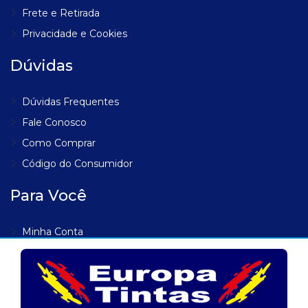
Frete e Retirada
Privacidade e Cookies
Dúvidas
Dúvidas Frequentes
Fale Conosco
Como Comprar
Código do Consumidor
Para Você
Minha Conta
Meus Endereços
Meus Pedidos
Lista de Desejos