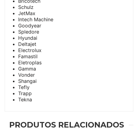
Bricotech
Schulz
JetMax
Intech Machine
Goodyear
Spledore
Hyundai
Deltajet
Electrolux
Famastil
Eletroplas
Gamma
Vonder
Shangai
Tefly
Trapp
Tekna
PRODUTOS RELACIONADOS