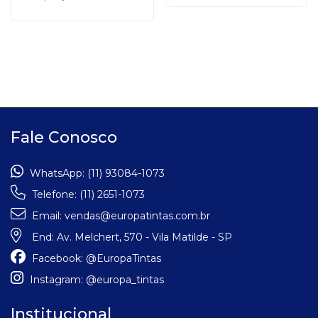
Fale Conosco
WhatsApp:
(11) 93084-1073
Telefone:
(11) 2651-1073
Email:
vendas@europatintas.com.br
End:
Av. Melchert, 570 - Vila Matilde - SP
Facebook:
@EuropaTintas
Instagram:
@europa_tintas
Institucional