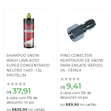
SHAMPOO SNOW
PINO CONECTOR
WASH LAVA AUTO
ADAPTADOR DE SNOW
SUPER CONCENTRADO
PARA ENGATE RÁPIDO
NEUTRO 1:400 - 1.5L -
1/4 - FÊMEA
PROTELIM
9,41
R$
37,91
R$
à vista com 5% de
desconto no pix
à vista com 5% de
desconto no pix
ou
R$9,90
no cartão
ou
R$39,90
no cartão