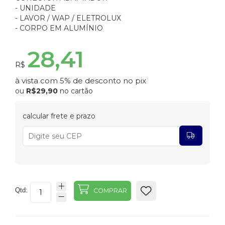
- UNIDADE
- LAVOR / WAP / ELETROLUX
- CORPO EM ALUMÍNIO
28,41
R$
à vista com 5% de desconto no pix
ou
R$29,90
no cartão
calcular frete e prazo
Qtd:
COMPRAR