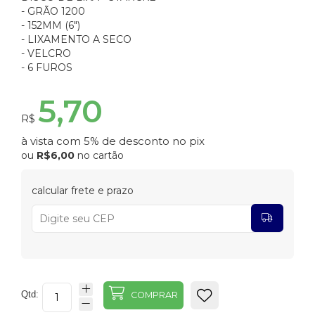
- GRÃO 1200
- 152MM (6")
- LIXAMENTO A SECO
- VELCRO
- 6 FUROS
5,70
R$
à vista com 5% de desconto no pix
ou
R$6,00
no cartão
calcular frete e prazo
Qtd:
COMPRAR