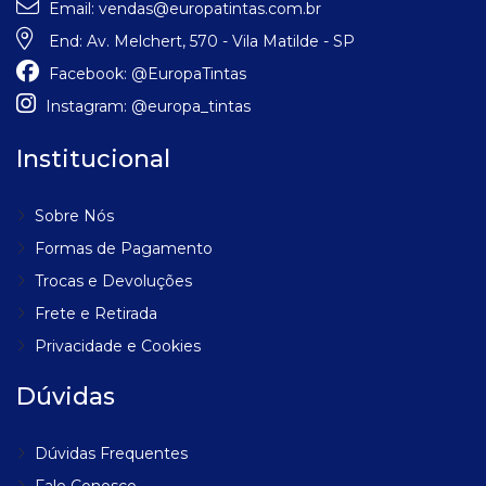
Email:
vendas@europatintas.com.br
End:
Av. Melchert, 570 - Vila Matilde - SP
Facebook:
@EuropaTintas
Instagram:
@europa_tintas
Institucional
Sobre Nós
Formas de Pagamento
Trocas e Devoluções
Frete e Retirada
Privacidade e Cookies
Dúvidas
Dúvidas Frequentes
Fale Conosco