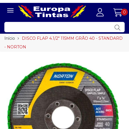
0
Início
DISCO FLAP 4.1/2" 115MM GRÃO 40 - STANDARD
- NORTON