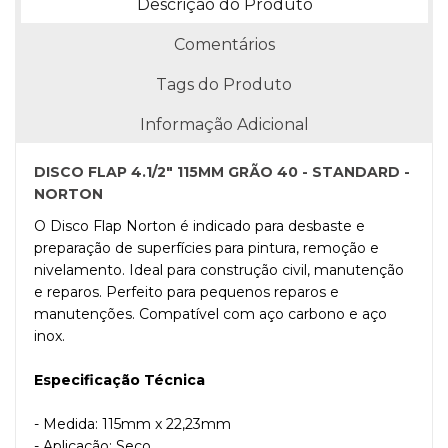
Descrição do Produto
Comentários
Tags do Produto
Informação Adicional
DISCO FLAP 4.1/2" 115MM GRÃO 40 - STANDARD -
NORTON
O
Disco Flap Norton
é indicado para desbaste e
preparação de superfícies para pintura, remoção e
nivelamento. Ideal para construção civil, manutenção
e reparos. Perfeito para pequenos reparos e
manutenções. Compatível com aço carbono e aço
inox.
Especificação Técnica
- Medida: 115mm x 22,23mm
- Aplicação: Seco