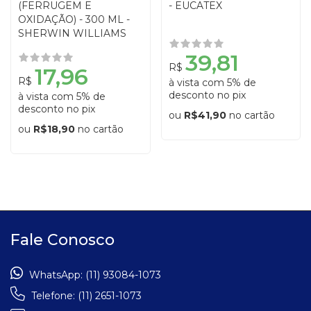
(FERRUGEM E
- EUCATEX
OXIDAÇÃO) - 300 ML -
SHERWIN WILLIAMS
39,81
R$
17,96
R$
à vista com 5% de
desconto no pix
à vista com 5% de
desconto no pix
ou
R$41,90
no cartão
ou
R$18,90
no cartão
Fale Conosco
WhatsApp:
(11) 93084-1073
Telefone:
(11) 2651-1073