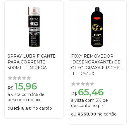
SPRAY LUBRIFICANTE
FOXY REMOVEDOR
PARA CORRENTE -
(DESENGRAXANTE) DE
300ML - UNIPEGA
OLEO, GRAXA E PICHE -
1L - RAZUX
15,96
R$
65,46
R$
à vista com 5% de
desconto no pix
à vista com 5% de
desconto no pix
ou
R$16,80
no cartão
ou
R$68,90
no cartão