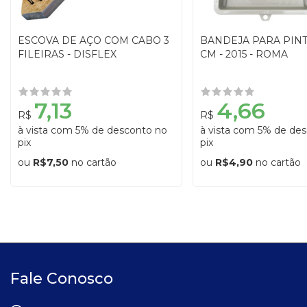
ESCOVA DE AÇO COM CABO 3
BANDEJA PARA PINT
FILEIRAS - DISFLEX
CM - 2015 - ROMA
7,13
4,66
R$
R$
à vista com 5% de desconto no
à vista com 5% de de
pix
pix
ou
R$7,50
no cartão
ou
R$4,90
no cartão
Fale Conosco