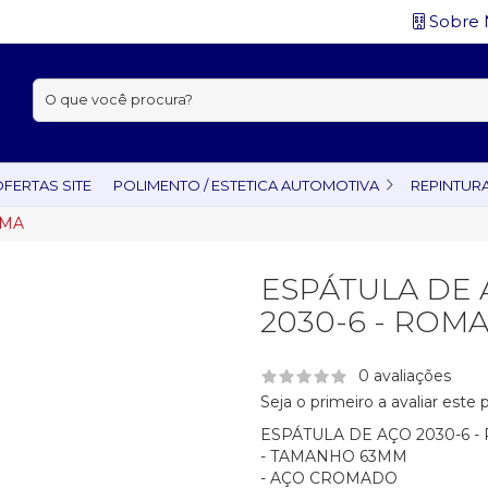
Sobre 
Buscar:
FERTAS SITE
POLIMENTO / ESTETICA AUTOMOTIVA
REPINTUR
OMA
ESPÁTULA DE
2030-6 - ROM
0 avaliações
Seja o primeiro a avaliar este
ESPÁTULA DE AÇO 2030-6 -
- TAMANHO 63MM
- AÇO CROMADO