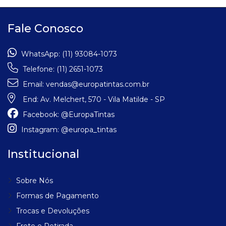
Fale Conosco
WhatsApp:
(11) 93084-1073
Telefone:
(11) 2651-1073
Email:
vendas@europatintas.com.br
End:
Av. Melchert, 570 - Vila Matilde - SP
Facebook:
@EuropaTintas
Instagram:
@europa_tintas
Institucional
Sobre Nós
Formas de Pagamento
Trocas e Devoluções
Frete e Retirada