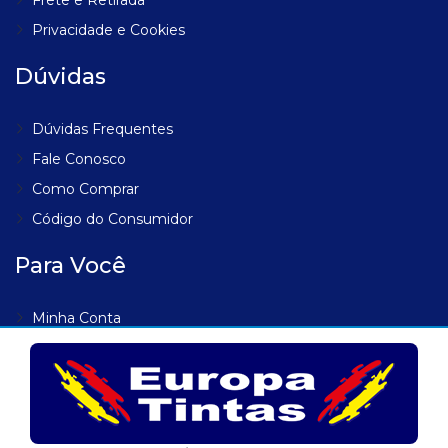
Privacidade e Cookies
Dúvidas
Dúvidas Frequentes
Fale Conosco
Como Comprar
Código do Consumidor
Para Você
Minha Conta
Meus Endereços
Meus Pedidos
Lista de Desejos
Rastrear Pedido