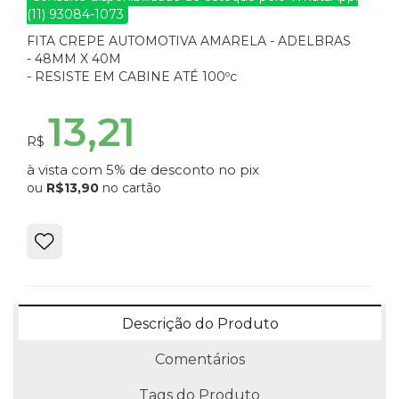
(11) 93084-1073
FITA CREPE AUTOMOTIVA AMARELA - ADELBRAS
- 48MM X 40M
- RESISTE EM CABINE ATÉ 100ºc
13,21
R$
à vista com 5% de desconto no pix
ou
R$13,90
no cartão
Descrição do Produto
Comentários
Tags do Produto