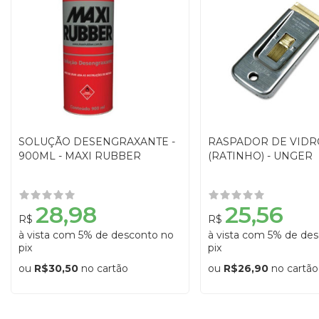
SOLUÇÃO DESENGRAXANTE -
RASPADOR DE VIDR
900ML - MAXI RUBBER
(RATINHO) - UNGER
28,98
25,56
R$
R$
à vista com 5% de desconto no
à vista com 5% de de
pix
pix
ou
R$30,50
no cartão
ou
R$26,90
no cartão