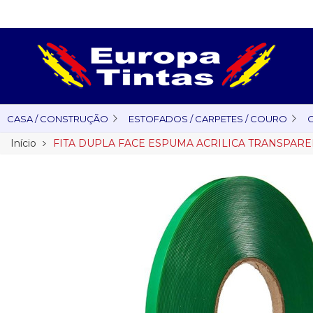
CASA / CONSTRUÇÃO
ESTOFADOS / CARPETES / COURO
O
Início
FITA DUPLA FACE ESPUMA ACRILICA TRANSPAREN