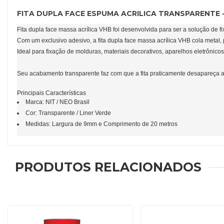
FITA DUPLA FACE ESPUMA ACRILICA TRANSPARENTE -
Fita dupla face massa acrílica VHB foi desenvolvida para ser a solução de fix
Com um exclusivo adesivo, a fita dupla face massa acrílica VHB cola metal, 
Ideal para fixação de molduras, materiais decorativos, aparelhos eletrônico
Seu acabamento transparente faz com que a fita praticamente desapareça a
Principais Características
Marca: NIT / NEO Brasil
Cor: Transparente / Liner Verde
Medidas: Largura de 9mm e Comprimento de 20 metros
PRODUTOS RELACIONADOS