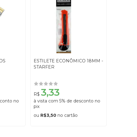
OS
ESTILETE ECONÔMICO 18MM -
STARFER
3,33
R$
sconto no
à vista com 5% de desconto no
pix
ou
R$3,50
no cartão