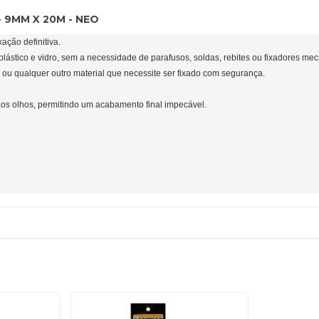
 9MM X 20M - NEO
ação definitiva.
plástico e vidro, sem a necessidade de parafusos, soldas, rebites ou fixadores mec
s ou qualquer outro material que necessite ser fixado com segurança.
os olhos, permitindo um acabamento final impecável.