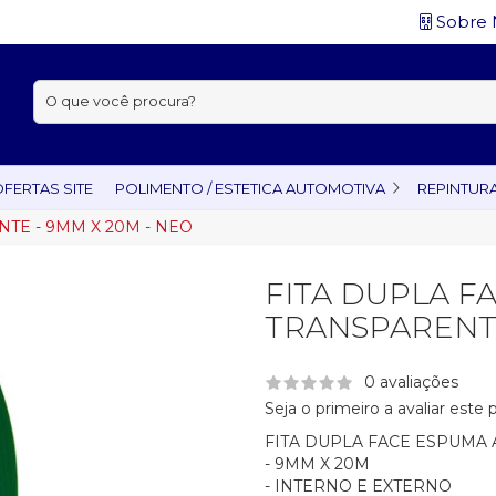
Sobre 
Buscar:
FERTAS SITE
POLIMENTO / ESTETICA AUTOMOTIVA
REPINTUR
TE - 9MM X 20M - NEO
FITA DUPLA F
TRANSPARENTE
0 avaliações
Seja o primeiro a avaliar este
FITA DUPLA FACE ESPUMA 
- 9MM X 20M
- INTERNO E EXTERNO