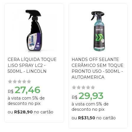
CERA LÍQUIDA TOQUE
HANDS OFF SELANTE
LISO SPRAY LC2 -
CERÂMICO SEM TOQUE
500ML - LINCOLN
PRONTO USO - 500ML -
AUTOAMERICA
27,46
R$
29,93
R$
à vista com 5% de
desconto no pix
à vista com 5% de
desconto no pix
ou
R$28,90
no cartão
ou
R$31,50
no cartão