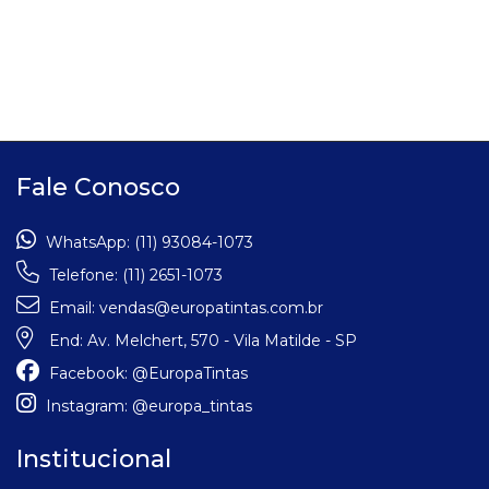
Fale Conosco
WhatsApp:
(11) 93084-1073
Telefone:
(11) 2651-1073
Email:
vendas@europatintas.com.br
End:
Av. Melchert, 570 - Vila Matilde - SP
Facebook:
@EuropaTintas
Instagram:
@europa_tintas
Institucional