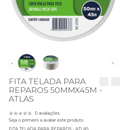
FITA TELADA PARA
REPAROS 50MMX45M -
ATLAS
0 avaliações
Seja o primeiro a avaliar este produto
FITA TELADA PARA REPAROS - ATLAS