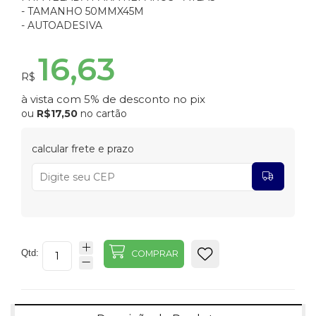
- TAMANHO 50MMX45M
- AUTOADESIVA
16,63
R$
à vista com 5% de desconto no pix
ou
R$17,50
no cartão
calcular frete e prazo
Qtd:
COMPRAR