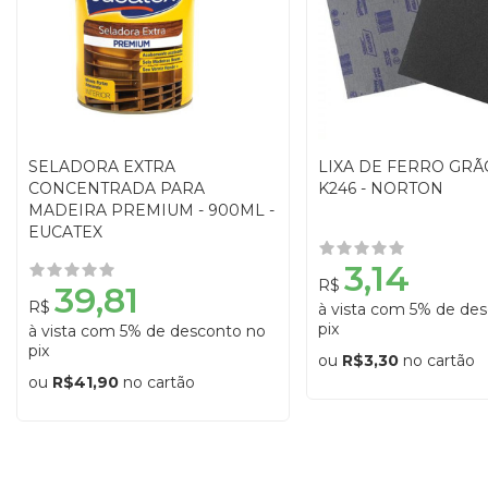
SELADORA EXTRA
LIXA DE FERRO GRÃ
CONCENTRADA PARA
K246 - NORTON
MADEIRA PREMIUM - 900ML -
EUCATEX
3,14
R$
39,81
R$
à vista com 5% de de
pix
à vista com 5% de desconto no
pix
ou
R$3,30
no cartão
ou
R$41,90
no cartão