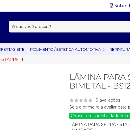
Sobre 
Buscar:
FERTAS SITE
POLIMENTO / ESTETICA AUTOMOTIVA
REPINTUR
- STARRETT
LÂMINA PARA
BIMETAL - BS1
0 avaliações
Seja o primeiro a avaliar este
Consulte disponibilidade de 
LÂMINA PARA SERRA - STA