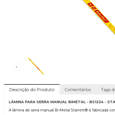
Descrição do Produto
Comentários
Tags d
LÂMINA PARA SERRA MANUAL BIMETAL - BS1224 - ST
A lâmina de serra manual Bi-Metal Starrett® é fabricada 