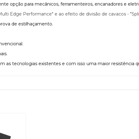
lente opção para mecânicos, ferramenteiros, encanadores e eletri
Multi Edge Performance" e ao efeito de divisão de cavacos - "Spl
 prova de estilhaçamento.
nvencional.
ais.
 as tecnologias existentes e com isso uma maior resistência q