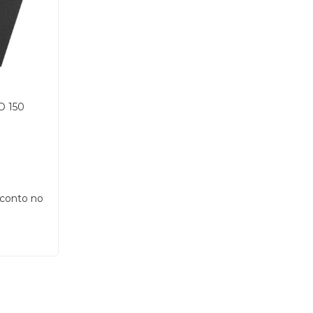
O 150
sconto no