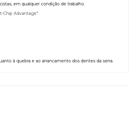
cistas, em qualquer condição de trabalho.
it-Chip Advantage".
uanto à quebra e ao arrancamento dos dentes da serra.