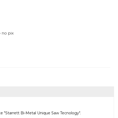
 no pix
 "Starrett Bi-Metal Unique Saw Tecnology".