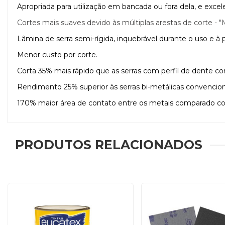
Apropriada para utilização em bancada ou fora dela, e exce
Cortes mais suaves devido às múltiplas arestas de corte - "
Lâmina de serra semi-rígida, inquebrável durante o uso e à
Menor custo por corte.
Corta 35% mais rápido que as serras com perfil de dente co
Rendimento 25% superior às serras bi-metálicas convencion
170% maior área de contato entre os metais comparado com
PRODUTOS RELACIONADOS