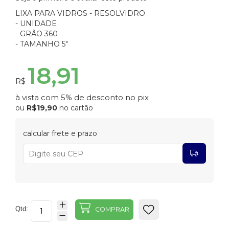
LIXA PARA VIDROS - RESOLVIDRO
- UNIDADE
- GRÃO 360
- TAMANHO 5"
18,91
R$
à vista com 5% de desconto no pix
ou
R$19,90
no cartão
calcular frete e prazo
Qtd:
COMPRAR