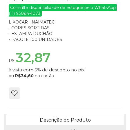
Consulte disponibilidade de estoque pelo WhatsApp:
(11) 93084-1073
LIXOCAR - NAIMATEC
- CORES SORTIDAS
- ESTAMPA DUCHÃO
- PACOTE 100 UNIDADES
32,87
R$
à vista com 5% de desconto no pix
ou
R$34,60
no cartão
Descrição do Produto