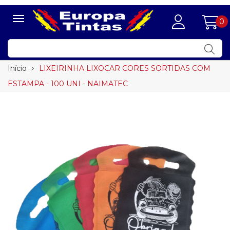
0
Início
LIXEIRINHA LIXOCAR CORES SORTIDAS COM
ESTAMPA - 100 UNI - NAIMATEC