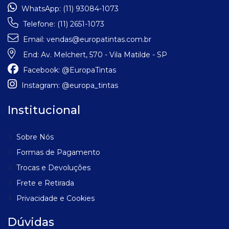
WhatsApp:
(11) 93084-1073
Telefone:
(11) 2651-1073
Email:
vendas@europatintas.com.br
End:
Av. Melchert, 570 - Vila Matilde - SP
Facebook:
@EuropaTintas
Instagram:
@europa_tintas
Institucional
Sobre Nós
Formas de Pagamento
Trocas e Devoluções
Frete e Retirada
Privacidade e Cookies
Dúvidas