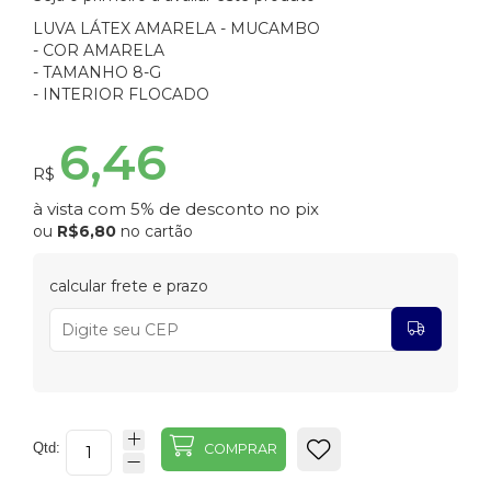
LUVA LÁTEX AMARELA - MUCAMBO
- COR AMARELA
- TAMANHO 8-G
- INTERIOR FLOCADO
6,46
R$
à vista com 5% de desconto no pix
ou
R$6,80
no cartão
calcular frete e prazo
Qtd:
COMPRAR