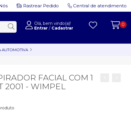
Nós
Rastrear Pedido
Central de atendimento
Olá, bem vindo(a)!
0
Entrar
/
Cadastrar
A AUTOMOTIVA
IRADOR FACIAL COM 1
T 2001 - WIMPEL
 produto