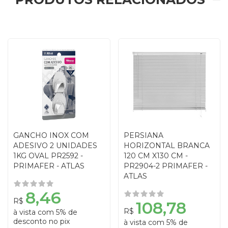
GANCHO INOX COM
PERSIANA
ADESIVO 2 UNIDADES
HORIZONTAL BRANCA
1KG OVAL PR2592 -
120 CM X130 CM -
PRIMAFER - ATLAS
PR2904-2 PRIMAFER -
ATLAS
8,46
R$
108,78
R$
à vista com 5% de
desconto no pix
à vista com 5% de