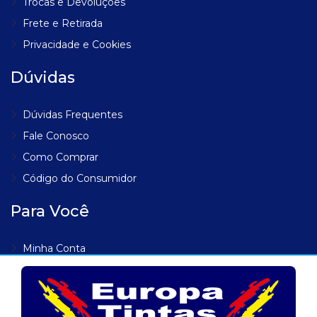
Trocas e Devoluções
Frete e Retirada
Privacidade e Cookies
Dúvidas
Dúvidas Frequentes
Fale Conosco
Como Comprar
Código do Consumidor
Para Você
Minha Conta
Meus Endereços
Meus Pedidos
Lista de Desejos