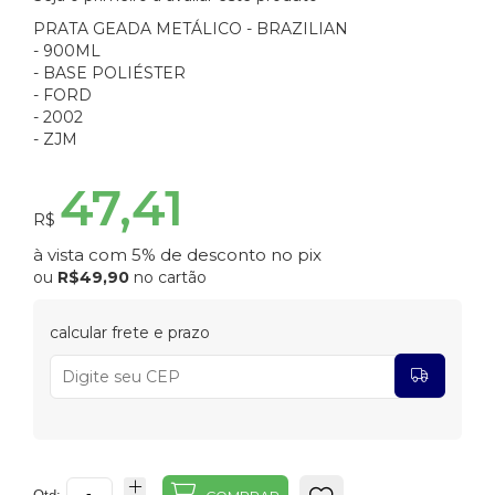
PRATA GEADA METÁLICO - BRAZILIAN
- 900ML
- BASE POLIÉSTER
- FORD
- 2002
- ZJM
47,41
R$
à vista com 5% de desconto no pix
ou
R$49,90
no cartão
calcular frete e prazo