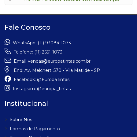
Fale Conosco
WhatsApp:
(11) 93084-1073
Telefone:
(11) 2651-1073
Email:
vendas@europatintas.com.br
End:
Av. Melchert, 570 - Vila Matilde - SP
Facebook:
@EuropaTintas
Instagram:
@europa_tintas
Institucional
Sobre Nós
Formas de Pagamento