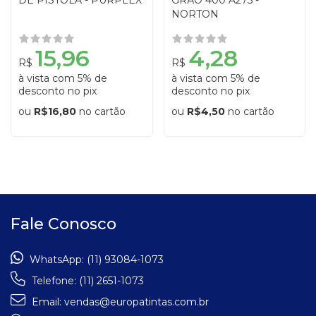
NORTON
15,96
4,28
R$
R$
à vista com 5% de
à vista com 5% de
desconto no pix
desconto no pix
ou
R$16,80
no cartão
ou
R$4,50
no cartão
Fale Conosco
WhatsApp:
(11) 93084-1073
Telefone:
(11) 2651-1073
Email:
vendas@europatintas.com.br