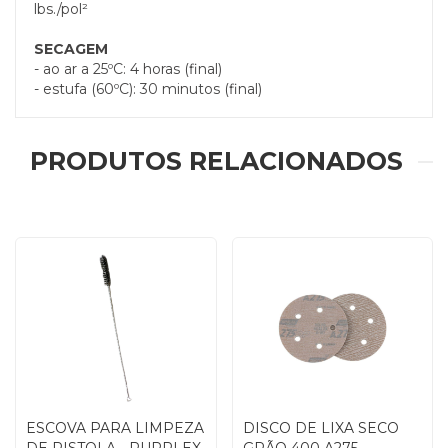
lbs./pol²
SECAGEM
- ao ar a 25ºC: 4 horas (final)
- estufa (60ºC): 30 minutos (final)
PRODUTOS RELACIONADOS
ESCOVA PARA LIMPEZA
DISCO DE LIXA SECO
DE PISTOLA - PURPLEX
GRÃO 400 A275 -