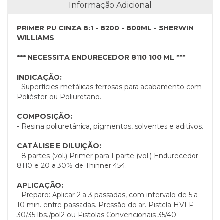
Informação Adicional
PRIMER PU CINZA 8:1 - 8200 - 800ML - SHERWIN
WILLIAMS
*** NECESSITA ENDURECEDOR 8110 100 ML ***
INDICAÇÃO:
- Superfícies metálicas ferrosas para acabamento com
Poliéster ou Poliuretano.
COMPOSIÇÃO:
- Resina poliuretânica, pigmentos, solventes e aditivos.
CATÁLISE E DILUIÇÃO:
- 8 partes (vol.) Primer para 1 parte (vol.) Endurecedor
8110 e 20 a 30% de Thinner 454.
APLICAÇÃO:
- Preparo: Aplicar 2 a 3 passadas, com intervalo de 5 a
10 min. entre passadas. Pressão do ar. Pistola HVLP
30/35 lbs./pol2 ou Pistolas Convencionais 35/40