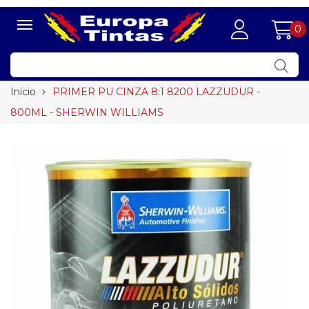
0
Início
PRIMER PU CINZA 8:1 8200 LAZZUDUR -
800ML - SHERWIN WILLIAMS