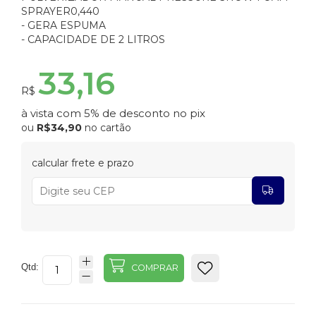
SPRAYER0,440
- GERA ESPUMA
- CAPACIDADE DE 2 LITROS
33,16
R$
à vista com 5% de desconto no pix
ou
R$34,90
no cartão
calcular frete e prazo
Qtd:
COMPRAR