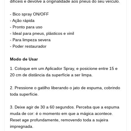
difíceis e devolve a originalidade aos pneus do seu veículo.
- Bico spray ON/OFF
- Ação rápida
- Pronto para uso
- Ideal para pneus, plásticos e vinil
- Para limpeza severa
- Poder restaurador
Modo de Usar
1. Coloque em um Aplicador Spray, e posicione
entre 15 e
20 cm de distância da superfície a ser limpa.
2. Pressione o gatilho liberando o jato de espuma, cobrindo
toda superfície.
3. Deixe agir de 30 a 60 segundos. Perceba que a espuma
muda de cor: é o momento em que a mágica acontece.
Reset age profundamente, removendo toda a sujeira
impregnada.