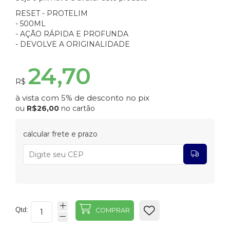
RESET - PROTELIM
- 500ML
- AÇÃO RÁPIDA E PROFUNDA
- DEVOLVE A ORIGINALIDADE
24,70
R$
à vista com 5% de desconto no pix
ou
R$26,00
no cartão
calcular frete e prazo
Qtd:
COMPRAR