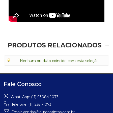
PRODUTOS RELACIONADOS
Nenhum produto coincide com esta seleção.
Fale Conosco
WhatsApp:
(11) 93084-1073
Telefone:
(11) 2651-1073
Email:
vendas@europatintas.com.br