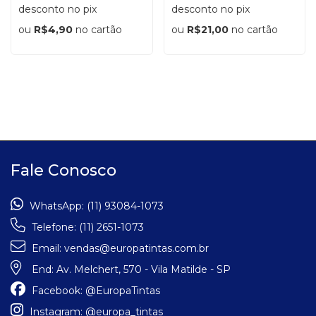
desconto no pix
desconto no pix
ou
R$4,90
no cartão
ou
R$21,00
no cartão
Fale Conosco
WhatsApp:
(11) 93084-1073
Telefone:
(11) 2651-1073
Email:
vendas@europatintas.com.br
End:
Av. Melchert, 570 - Vila Matilde - SP
Facebook:
@EuropaTintas
Instagram:
@europa_tintas