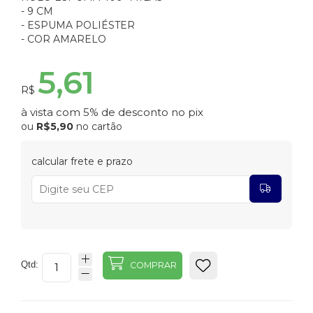
- 9 CM
- ESPUMA POLIÉSTER
- COR AMARELO
5,61
R$
à vista com 5% de desconto no pix
ou
R$5,90
no cartão
calcular frete e prazo
Qtd:
COMPRAR