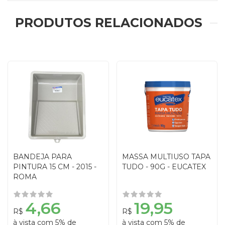
PRODUTOS RELACIONADOS
BANDEJA PARA
MASSA MULTIUSO TAPA
PINTURA 15 CM - 2015 -
TUDO - 90G - EUCATEX
ROMA
4,66
19,95
R$
R$
à vista com 5% de
à vista com 5% de