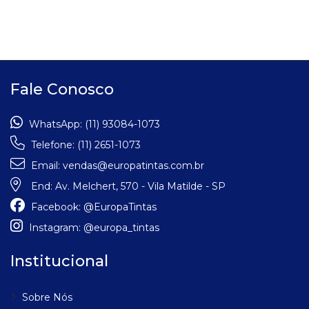
Fale Conosco
WhatsApp:
(11) 93084-1073
Telefone:
(11) 2651-1073
Email:
vendas@europatintas.com.br
End:
Av. Melchert, 570 - Vila Matilde - SP
Facebook:
@EuropaTintas
Instagram:
@europa_tintas
Institucional
Sobre Nós