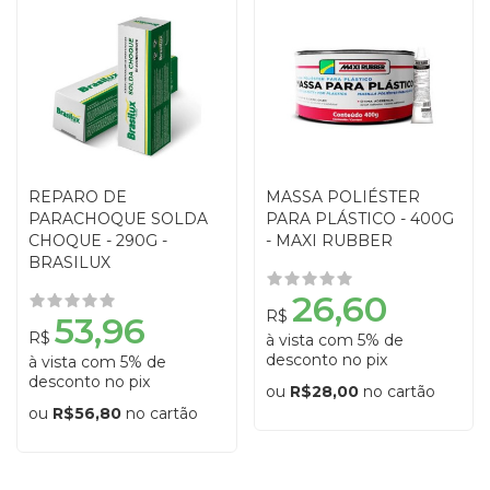
REPARO DE
MASSA POLIÉSTER
PARACHOQUE SOLDA
PARA PLÁSTICO - 400G
CHOQUE - 290G -
- MAXI RUBBER
BRASILUX
26,60
R$
53,96
R$
à vista com 5% de
desconto no pix
à vista com 5% de
desconto no pix
ou
R$28,00
no cartão
ou
R$56,80
no cartão