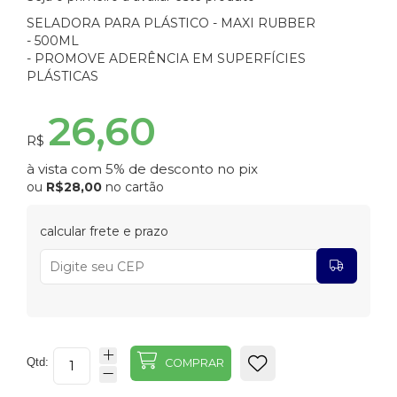
SELADORA PARA PLÁSTICO - MAXI RUBBER
- 500ML
- PROMOVE ADERÊNCIA EM SUPERFÍCIES
PLÁSTICAS
26,60
R$
à vista com 5% de desconto no pix
ou
R$28,00
no cartão
calcular frete e prazo
Qtd:
COMPRAR