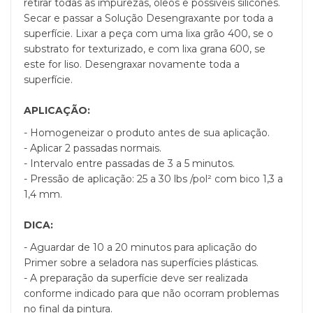
retirar todas as impurezas, óleos e possíveis silicones.
Secar e passar a Solução Desengraxante por toda a
superfície. Lixar a peça com uma lixa grão 400, se o
substrato for texturizado, e com lixa grana 600, se
este for liso. Desengraxar novamente toda a
superfície.
APLICAÇÃO:
- Homogeneizar o produto antes de sua aplicação.
- Aplicar 2 passadas normais.
- Intervalo entre passadas de 3 a 5 minutos.
- Pressão de aplicação: 25 a 30 lbs /pol² com bico 1,3 a
1,4 mm.
DICA:
- Aguardar de 10 a 20 minutos para aplicação do
Primer sobre a seladora nas superfícies plásticas.
- A preparação da superfície deve ser realizada
conforme indicado para que não ocorram problemas
no final da pintura.