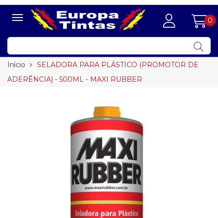
0
Início
SELADORA PARA PLÁSTICO (PROMOTOR DE
ADERÊNCIA) - 500ML - MAXI RUBBER