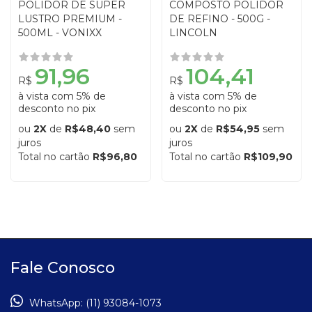
POLIDOR DE SUPER
COMPOSTO POLIDOR
LUSTRO PREMIUM -
DE REFINO - 500G -
500ML - VONIXX
LINCOLN
91,96
104,41
R$
R$
à vista com 5% de
à vista com 5% de
desconto no pix
desconto no pix
ou
2X
de
R$48,40
sem
ou
2X
de
R$54,95
sem
juros
juros
Total no cartão
R$96,80
Total no cartão
R$109,90
Fale Conosco
WhatsApp:
(11) 93084-1073