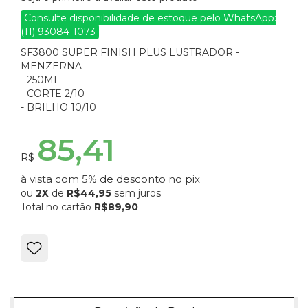
Consulte disponibilidade de estoque pelo WhatsApp:
(11) 93084-1073
SF3800 SUPER FINISH PLUS LUSTRADOR -
MENZERNA
- 250ML
- CORTE 2/10
- BRILHO 10/10
85,41
R$
à vista com 5% de desconto no pix
ou
2X
de
R$44,95
sem juros
Total no cartão
R$89,90