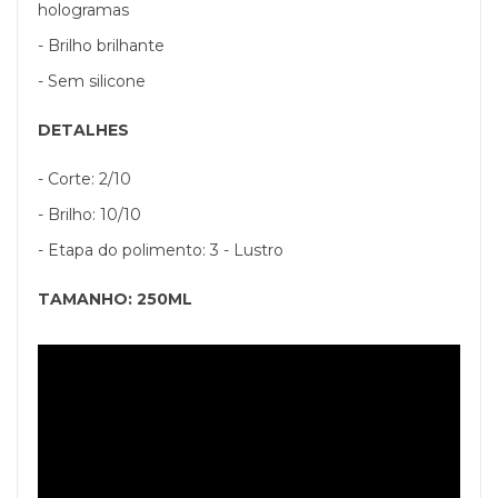
hologramas
- Brilho brilhante
- Sem silicone
DETALHES
- Corte: 2/10
- Brilho: 10/10
- Etapa do polimento: 3 - Lustro
TAMANHO: 250ML