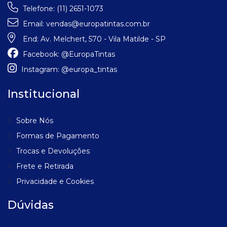
Telefone:
(11) 2651-1073
Email:
vendas@europatintas.com.br
End:
Av. Melchert, 570 - Vila Matilde - SP
Facebook:
@EuropaTintas
Instagram:
@europa_tintas
Institucional
Sobre Nós
Formas de Pagamento
Trocas e Devoluções
Frete e Retirada
Privacidade e Cookies
Dúvidas