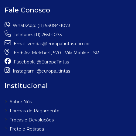
Fale Conosco
WhatsApp:
(11) 93084-1073
Telefone:
(11) 2651-1073
Email:
vendas@europatintas.com.br
End:
Av. Melchert, 570 - Vila Matilde - SP
Facebook:
@EuropaTintas
Instagram:
@europa_tintas
Institucional
Sobre Nós
Formas de Pagamento
Trocas e Devoluções
Frete e Retirada