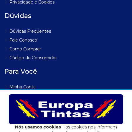
Privacidade e Cookies
Dúvidas
Dúvidas Frequentes
Fale Conosco
Como Comprar
Código do Consumidor
Para Você
Minha Conta
Meus Endereços
Meus Pedidos
Lista de Desejos
Rastrear Pedido
Nós usamos cookies
– os cookies nos informam