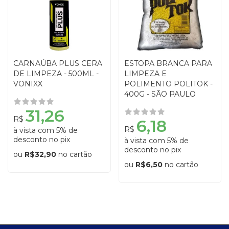
CARNAÚBA PLUS CERA
ESTOPA BRANCA PARA
DE LIMPEZA - 500ML -
LIMPEZA E
VONIXX
POLIMENTO POLITOK -
400G - SÃO PAULO
31,26
R$
6,18
R$
à vista com 5% de
desconto no pix
à vista com 5% de
desconto no pix
ou
R$32,90
no cartão
ou
R$6,50
no cartão