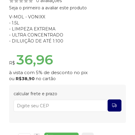
0 avaliações
Seja o primeiro a avaliar este produto
V-MOL - VONIXX
- 1.5L
- LIMPEZA EXTREMA
- ULTRA CONCENTRADO
- DILUIÇÃO DE ATÉ 1:100
36,96
R$
à vista com 5% de desconto no pix
ou
R$38,90
no cartão
calcular frete e prazo