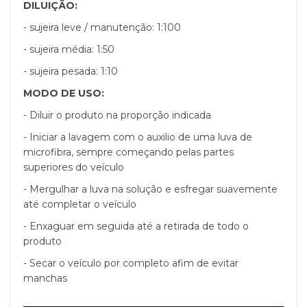
DILUIÇÃO:
- sujeira leve / manutenção: 1:100
- sujeira média: 1:50
- sujeira pesada: 1:10
MODO DE USO:
- Diluir o produto na proporção indicada
- Iniciar a lavagem com o auxilio de uma luva de
microfibra, sempre começando pelas partes
superiores do veículo
- Mergulhar a luva na solução e esfregar suavemente
até completar o veículo
- Enxaguar em seguida até a retirada de todo o
produto
- Secar o veículo por completo afim de evitar
manchas