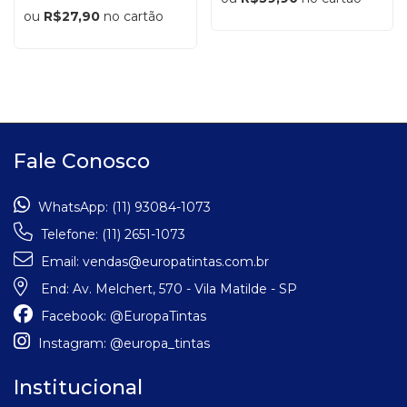
ou
R$27,90
no cartão
Fale Conosco
WhatsApp:
(11) 93084-1073
Telefone:
(11) 2651-1073
Email:
vendas@europatintas.com.br
End:
Av. Melchert, 570 - Vila Matilde - SP
Facebook:
@EuropaTintas
Instagram:
@europa_tintas
Institucional