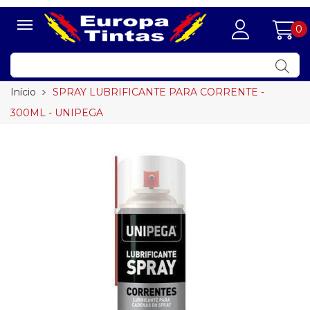
0
Início
SPRAY LUBRIFICANTE PARA CORRENTE -
300ML - UNIPEGA