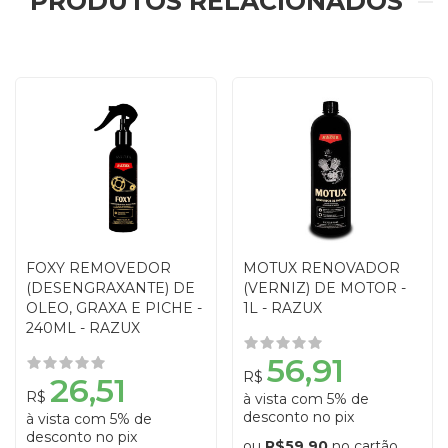
PRODUTOS RELACIONADOS
FOXY REMOVEDOR
MOTUX RENOVADOR
(DESENGRAXANTE) DE
(VERNIZ) DE MOTOR -
OLEO, GRAXA E PICHE -
1L - RAZUX
240ML - RAZUX
56,91
R$
26,51
R$
à vista com 5% de
desconto no pix
à vista com 5% de
desconto no pix
ou
R$59,90
no cartão