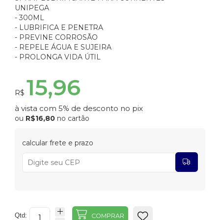
UNIPEGA
- 300ML
- LUBRIFICA E PENETRA
- PREVINE CORROSÃO
- REPELE ÁGUA E SUJEIRA
- PROLONGA VIDA ÚTIL
15,96
R$
à vista com 5% de desconto no pix
ou
R$16,80
no cartão
calcular frete e prazo
Qtd:
COMPRAR