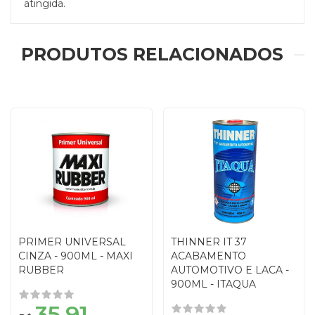
atingida.
PRODUTOS RELACIONADOS
PRIMER UNIVERSAL
THINNER IT 37
CINZA - 900ML - MAXI
ACABAMENTO
RUBBER
AUTOMOTIVO E LACA -
900ML - ITAQUA
35,91