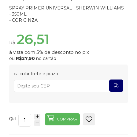
SPRAY PRIMER UNIVERSAL - SHERWIN WILLIAMS
- 350ML
- COR CINZA
26,51
R$
à vista com 5% de desconto no pix
ou
R$27,90
no cartão
calcular frete e prazo
Qtd:
COMPRAR