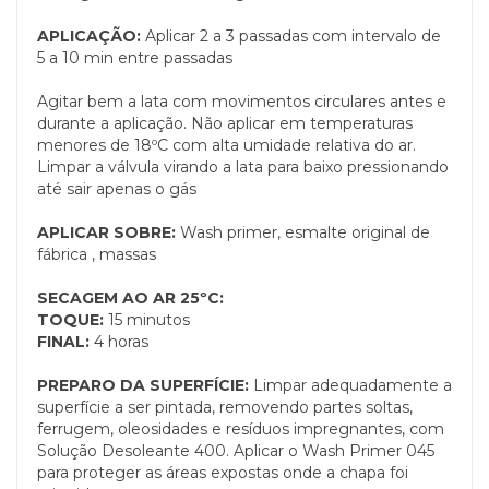
APLICAÇÃO:
Aplicar 2 a 3 passadas com intervalo de
5 a 10 min entre passadas
Agitar bem a lata com movimentos circulares antes e
durante a aplicação. Não aplicar em temperaturas
menores de 18ºC com alta umidade relativa do ar.
Limpar a válvula virando a lata para baixo pressionando
até sair apenas o gás
APLICAR SOBRE:
Wash primer, esmalte original de
fábrica , massas
SECAGEM AO AR 25ºC:
TOQUE:
15 minutos
FINAL:
4 horas
PREPARO DA SUPERFÍCIE:
Limpar adequadamente a
superfície a ser pintada, removendo partes soltas,
ferrugem, oleosidades e resíduos impregnantes, com
Solução Desoleante 400. Aplicar o Wash Primer 045
para proteger as áreas expostas onde a chapa foi