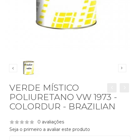
VERDE MÍSTICO
POLIURETANO VW 1973 -
COLORDUR - BRAZILIAN
0 avaliações
Seja o primeiro a avaliar este produto