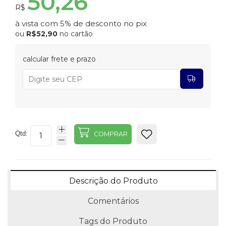
50,26
R$
à vista com 5% de desconto no pix
ou
R$52,90
no cartão
calcular frete e prazo
Qtd:
COMPRAR
Descrição do Produto
Comentários
Tags do Produto