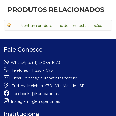
PRODUTOS RELACIONADOS
Nenhum produto coincide com esta seleção.
Fale Conosco
WhatsApp:
(11) 93084-1073
Telefone:
(11) 2651-1073
Email:
vendas@europatintas.com.br
End:
Av. Melchert, 570 - Vila Matilde - SP
Facebook:
@EuropaTintas
Instagram:
@europa_tintas
Institucional