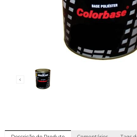
Descrição do Produto
Comentários
Tags d