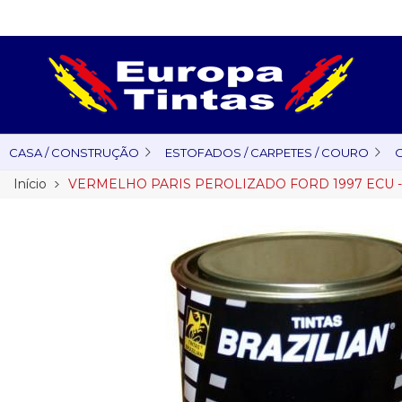
CASA / CONSTRUÇÃO
ESTOFADOS / CARPETES / COURO
O
Início
VERMELHO PARIS PEROLIZADO FORD 1997 ECU -