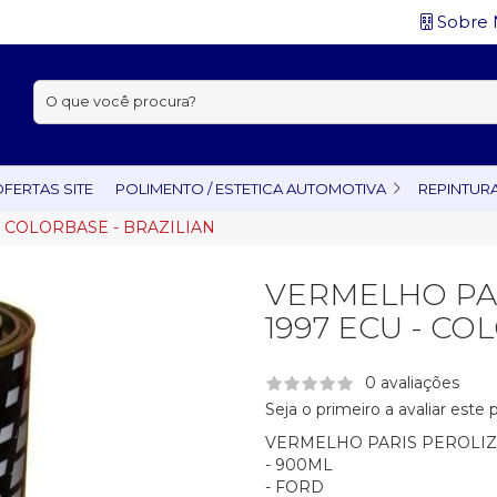
Sobre 
Buscar:
FERTAS SITE
POLIMENTO / ESTETICA AUTOMOTIVA
REPINTUR
 COLORBASE - BRAZILIAN
VERMELHO PA
1997 ECU - CO
0 avaliações
Seja o primeiro a avaliar este
VERMELHO PARIS PEROLIZ
- 900ML
- FORD