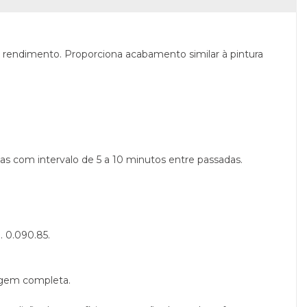
e rendimento. Proporciona acabamento similar à pintura
das com intervalo de 5 a 10 minutos entre passadas.
 0.090.85.
cagem completa.