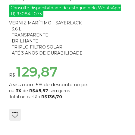
Consulte disponibilidade de estoque pelo WhatsApp:
(11) 93084-1073
VERNIZ MARÍTIMO - SAYERLACK
- 3.6 L
- TRANSPARENTE
- BRILHANTE
- TRIPLO FILTRO SOLAR
- ATÉ 3 ANOS DE DURABILIDADE
129,87
R$
à vista com 5% de desconto no pix
ou
3X
de
R$45,57
sem juros
Total no cartão
R$136,70