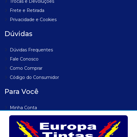
Trocas e Devoluções
Frete e Retirada
Privacidade e Cookies
Dúvidas
Dúvidas Frequentes
Fale Conosco
Como Comprar
Código do Consumidor
Para Você
Minha Conta
Meus Endereços
Meus Pedidos
Lista de Desejos