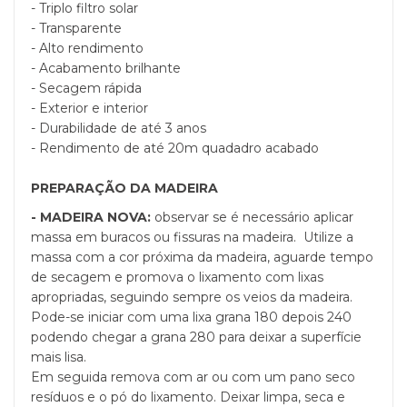
- Triplo filtro solar
- Transparente
- Alto rendimento
- Acabamento brilhante
- Secagem rápida
- Exterior e interior
- Durabilidade de até 3 anos
- Rendimento de até 20m quadadro acabado
PREPARAÇÃO DA MADEIRA
- MADEIRA NOVA:
observar se é necessário aplicar
massa em buracos ou fissuras na madeira. Utilize a
massa com a cor próxima da madeira, aguarde tempo
de secagem e promova o lixamento com lixas
apropriadas, seguindo sempre os veios da madeira.
Pode-se iniciar com uma lixa grana 180 depois 240
podendo chegar a grana 280 para deixar a superfície
mais lisa.
Em seguida remova com ar ou com um pano seco
resíduos e o pó do lixamento. Deixar limpa, seca e