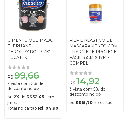
CIMENTO QUEIMADO
FILME PLÁSTICO DE
ELEPHANT
MASCARAMENTO COM
PEROLIZADO - 3.7KG -
FITA CREPE PROTEGE
EUCATEX
FÁCIL 55CM X 17M -
COMPEL
99,66
R$
14,92
R$
à vista com 5% de
desconto no pix
à vista com 5% de
desconto no pix
ou
2X
de
R$52,45
sem
juros
ou
R$15,70
no cartão
Total no cartão
R$104,90