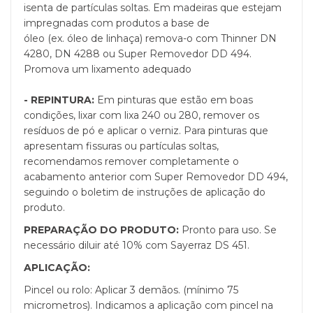
isenta de partículas soltas. Em madeiras que estejam
impregnadas com produtos a base de
óleo (ex. óleo de linhaça) remova-o com Thinner DN
4280, DN 4288 ou Super Removedor DD 494.
Promova um lixamento adequado
- REPINTURA:
Em pinturas que estão em boas
condições, lixar com lixa 240 ou 280, remover os
resíduos de pó e aplicar o verniz. Para pinturas que
apresentam fissuras ou partículas soltas,
recomendamos remover completamente o
acabamento anterior com Super Removedor DD 494,
seguindo o boletim de instruções de aplicação do
produto.
PREPARAÇÃO DO PRODUTO:
Pronto para uso. Se
necessário diluir até 10% com Sayerraz DS 451.
APLICAÇÃO:
Pincel ou rolo: Aplicar 3 demãos. (mínimo 75
micrometros). Indicamos a aplicação com pincel na