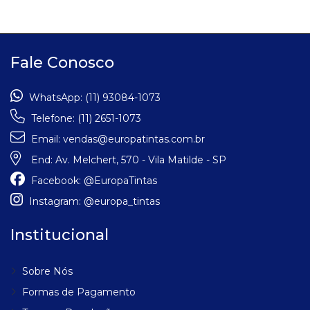
Fale Conosco
WhatsApp:
(11) 93084-1073
Telefone:
(11) 2651-1073
Email:
vendas@europatintas.com.br
End:
Av. Melchert, 570 - Vila Matilde - SP
Facebook:
@EuropaTintas
Instagram:
@europa_tintas
Institucional
Sobre Nós
Formas de Pagamento