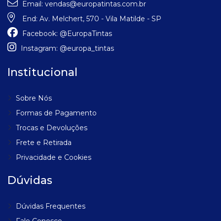
Email:
vendas@europatintas.com.br
End:
Av. Melchert, 570 - Vila Matilde - SP
Facebook:
@EuropaTintas
Instagram:
@europa_tintas
Institucional
Sobre Nós
Formas de Pagamento
Trocas e Devoluções
Frete e Retirada
Privacidade e Cookies
Dúvidas
Dúvidas Frequentes
Fale Conosco