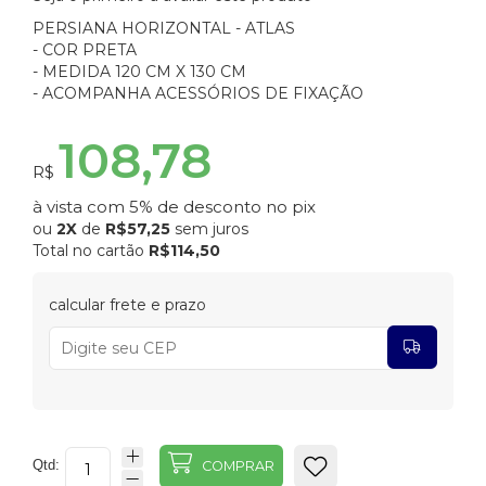
PERSIANA HORIZONTAL - ATLAS
- COR PRETA
- MEDIDA 120 CM X 130 CM
- ACOMPANHA ACESSÓRIOS DE FIXAÇÃO
108,78
R$
à vista com 5% de desconto no pix
ou
2X
de
R$57,25
sem juros
Total no cartão
R$114,50
calcular frete e prazo
Qtd:
COMPRAR