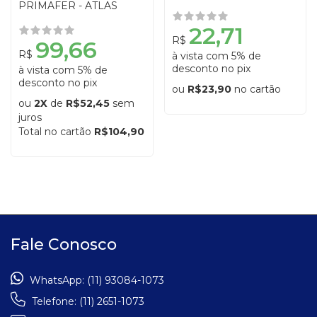
PRIMAFER - ATLAS
22,71
R$
99,66
R$
à vista com 5% de
desconto no pix
à vista com 5% de
desconto no pix
ou
R$23,90
no cartão
ou
2X
de
R$52,45
sem
juros
Total no cartão
R$104,90
Fale Conosco
WhatsApp:
(11) 93084-1073
Telefone:
(11) 2651-1073